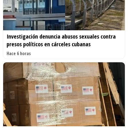
Investigación denuncia abusos sexuales contra
presos políticos en cárceles cubanas
Hace 6 horas