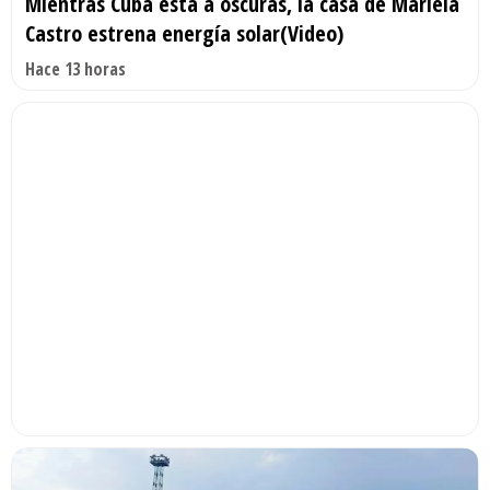
Mientras Cuba está a oscuras, la casa de Mariela
Castro estrena energía solar(Video)
Hace 13 horas