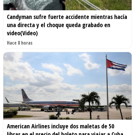
Candyman sufre fuerte accidente mientras hacía
una directa y el choque queda grabado en
video(Video)
Hace 8 horas
American Airlines incluye dos maletas de 50
libras en el precio del boleto para viajar a Cuba