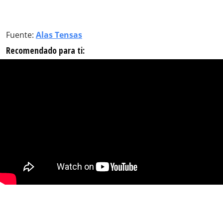
Fuente:
Alas Tensas
Recomendado para ti: