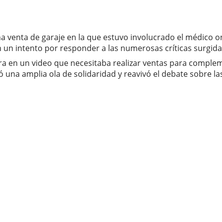
a venta de garaje en la que estuvo involucrado el médico o
 en un intento por responder a las numerosas críticas surgida
icara en un video que necesitaba realizar ventas para comple
rtó una amplia ola de solidaridad y reavivó el debate sobre