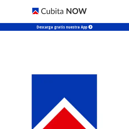
Descarga gratis nuestra App