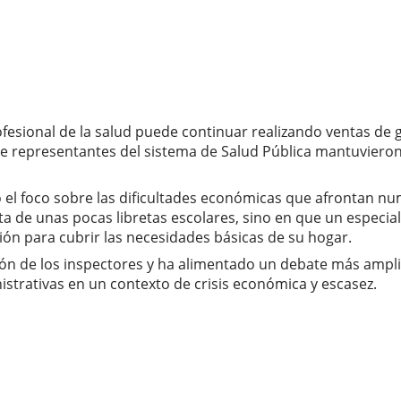
rofesional de la salud puede continuar realizando ventas de
e representantes del sistema de Salud Pública mantuvieron 
do el foco sobre las dificultades económicas que afrontan 
ta de unas pocas libretas escolares, sino en que un especi
ión para cubrir las necesidades básicas de su hogar.
ión de los inspectores y ha alimentado un debate más amplio
istrativas en un contexto de crisis económica y escasez.