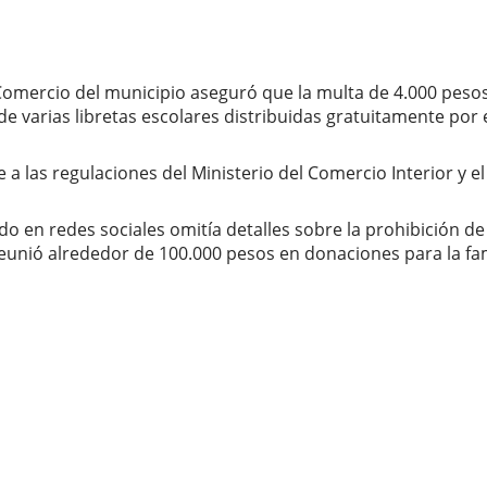
e Comercio del municipio aseguró que la multa de 4.000 peso
de varias libretas escolares distribuidas gratuitamente por 
 a las regulaciones del Ministerio del Comercio Interior y el
o en redes sociales omitía detalles sobre la prohibición de
nió alrededor de 100.000 pesos en donaciones para la fam