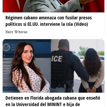
Régimen cubano amenaza con fusilar presos
políticos si EE.UU. interviene la isla (Video)
Hace 10 horas
Detienen en Florida abogada cubana que enseñó
en la Universidad del MININT e hija de