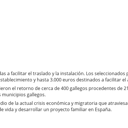
 facilitar el traslado y la instalación. Los seleccionados p
stablecimiento y hasta 3.000 euros destinados a facilitar el 
tieron el retorno de cerca de 400 gallegos procedentes de 
s municipios gallegos.
 de la actual crisis económica y migratoria que atraviesa l
e vida y desarrollar un proyecto familiar en España.