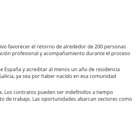
tivo favorecer el retorno de alrededor de 200 personas
itación profesional y acompañamiento durante el proceso
 de España y acreditar al menos un año de residencia
Galicia, ya sea por haber nacido en esa comunidad
da. Los contratos pueden ser indefinidos a tiempo
sto de trabajo. Las oportunidades abarcan sectores como