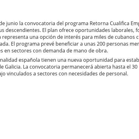
e junio la convocatoria del programa Retorna Cualifica Empr
sus descendientes. El plan ofrece oportunidades laborales,
ida representa una opción de interés para miles de cubanos 
zada. El programa prevé beneficiar a unas 200 personas men
tes en sectores con demanda de mano de obra.
nalidad española tienen una nueva oportunidad para estab
 Galicia. La convocatoria permanecerá abierta hasta el 30 d
ajo vinculados a sectores con necesidades de personal.