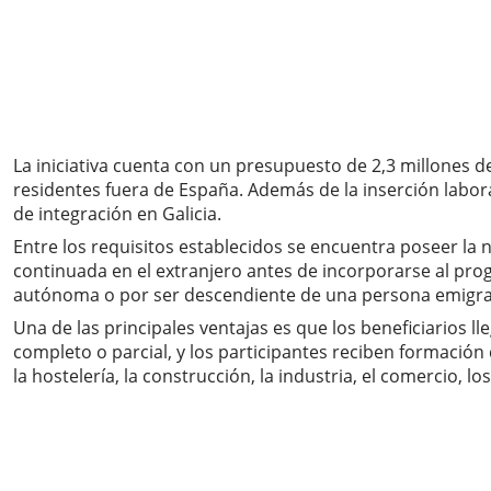
La iniciativa cuenta con un presupuesto de 2,3 millones 
residentes fuera de España. Además de la inserción labo
de integración en Galicia.
Entre los requisitos establecidos se encuentra poseer la 
continuada en el extranjero antes de incorporarse al pro
autónoma o por ser descendiente de una persona emigrant
Una de las principales ventajas es que los beneficiarios 
completo o parcial, y los participantes reciben formaci
la hostelería, la construcción, la industria, el comercio, l