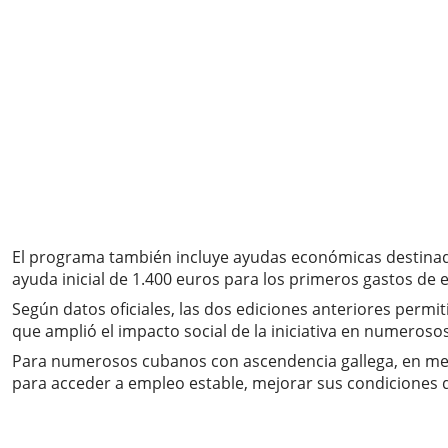
El programa también incluye ayudas económicas destinadas a
ayuda inicial de 1.400 euros para los primeros gastos de e
Según datos oficiales, las dos ediciones anteriores permi
que amplió el impacto social de la iniciativa en numeroso
Para numerosos cubanos con ascendencia gallega, en medio
para acceder a empleo estable, mejorar sus condiciones d