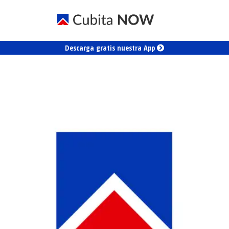
Descarga gratis nuestra App