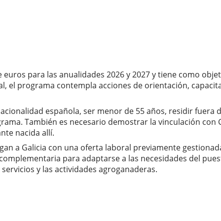
de euros para las anualidades 2026 y 2027 y tiene como obje
ral, el programa contempla acciones de orientación, capac
nacionalidad española, ser menor de 55 años, residir fuera
grama. También es necesario demostrar la vinculación con 
e nacida allí.
llegan a Galicia con una oferta laboral previamente gestiona
ón complementaria para adaptarse a las necesidades del pue
os servicios y las actividades agroganaderas.