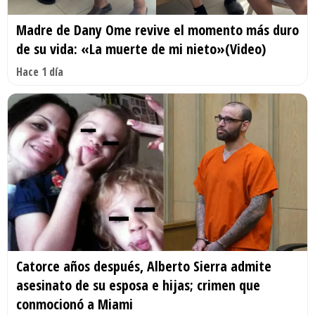
Madre de Dany Ome revive el momento más duro
de su vida: «La muerte de mi nieto»(Video)
Hace 1 día
Catorce años después, Alberto Sierra admite
asesinato de su esposa e hijas; crimen que
conmocionó a Miami