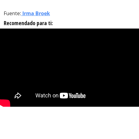
Fuente:
Irma Broek
Recomendado para ti: