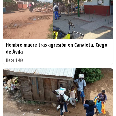
Hombre muere tras agresión en Canaleta, Ciego
de Ávila
Hace 1 día