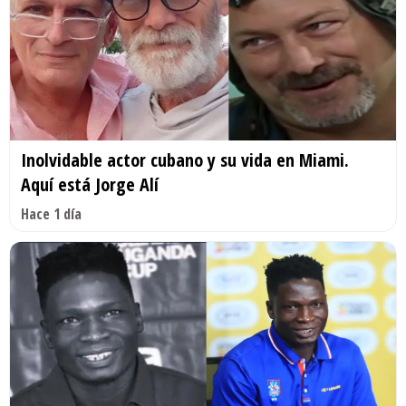
Inolvidable actor cubano y su vida en Miami.
Aquí está Jorge Alí
Hace 1 día