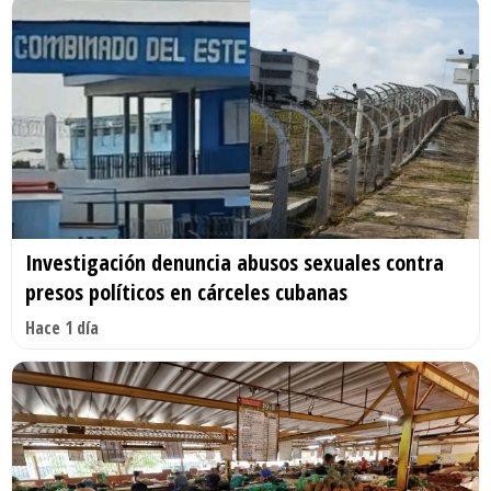
Investigación denuncia abusos sexuales contra
presos políticos en cárceles cubanas
Hace 1 día