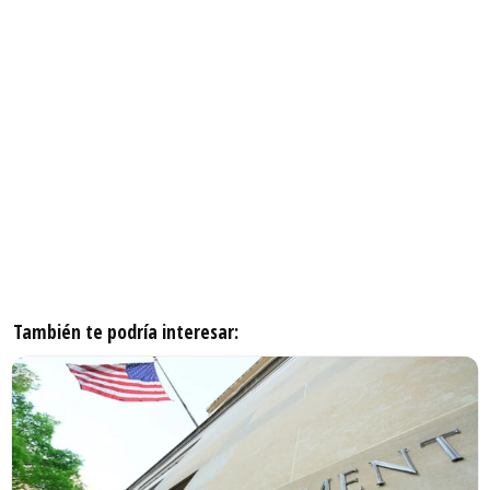
También te podría interesar: