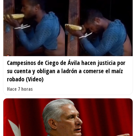
Campesinos de Ciego de Ávila hacen justicia por
su cuenta y obligan a ladrón a comerse el maíz
robado (Video)
Hace 7 horas