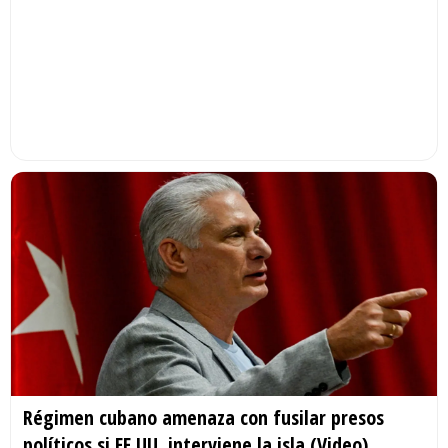
Régimen cubano amenaza con fusilar presos
políticos si EE.UU. interviene la isla (Video)