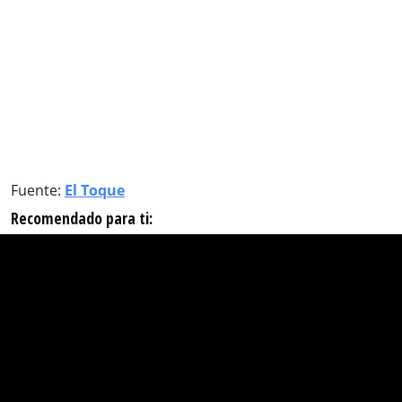
Fuente:
El Toque
Recomendado para ti: