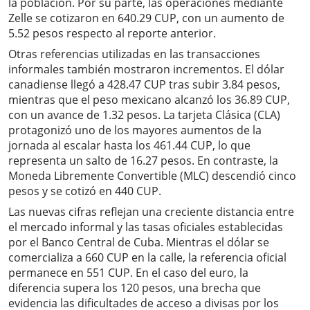
la población. Por su parte, las operaciones mediante
Zelle se cotizaron en 640.29 CUP, con un aumento de
5.52 pesos respecto al reporte anterior.
Otras referencias utilizadas en las transacciones
informales también mostraron incrementos. El dólar
canadiense llegó a 428.47 CUP tras subir 3.84 pesos,
mientras que el peso mexicano alcanzó los 36.89 CUP,
con un avance de 1.32 pesos. La tarjeta Clásica (CLA)
protagonizó uno de los mayores aumentos de la
jornada al escalar hasta los 461.44 CUP, lo que
representa un salto de 16.27 pesos. En contraste, la
Moneda Libremente Convertible (MLC) descendió cinco
pesos y se cotizó en 440 CUP.
Las nuevas cifras reflejan una creciente distancia entre
el mercado informal y las tasas oficiales establecidas
por el Banco Central de Cuba. Mientras el dólar se
comercializa a 660 CUP en la calle, la referencia oficial
permanece en 551 CUP. En el caso del euro, la
diferencia supera los 120 pesos, una brecha que
evidencia las dificultades de acceso a divisas por los