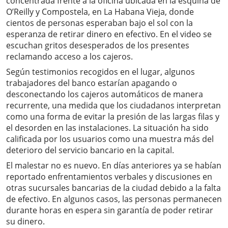
concentrada frente a la oficina ubicada en la esquina de
O’Reilly y Compostela, en La Habana Vieja, donde
cientos de personas esperaban bajo el sol con la
esperanza de retirar dinero en efectivo. En el video se
escuchan gritos desesperados de los presentes
reclamando acceso a los cajeros.
Según testimonios recogidos en el lugar, algunos
trabajadores del banco estarían apagando o
desconectando los cajeros automáticos de manera
recurrente, una medida que los ciudadanos interpretan
como una forma de evitar la presión de las largas filas y
el desorden en las instalaciones. La situación ha sido
calificada por los usuarios como una muestra más del
deterioro del servicio bancario en la capital.
El malestar no es nuevo. En días anteriores ya se habían
reportado enfrentamientos verbales y discusiones en
otras sucursales bancarias de la ciudad debido a la falta
de efectivo. En algunos casos, las personas permanecen
durante horas en espera sin garantía de poder retirar
su dinero.