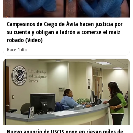
Campesinos de Ciego de Ávila hacen justicia por
su cuenta y obligan a ladrón a comerse el maíz
robado (Video)
Hace 1 día
Nuevo anuncio de USCIS pone en riesgo miles de