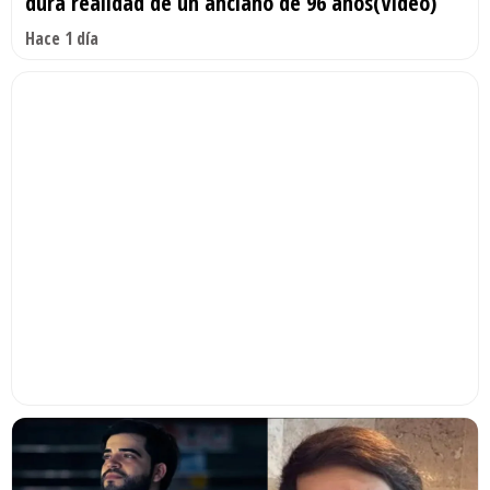
dura realidad de un anciano de 96 años(Video)
Hace 1 día