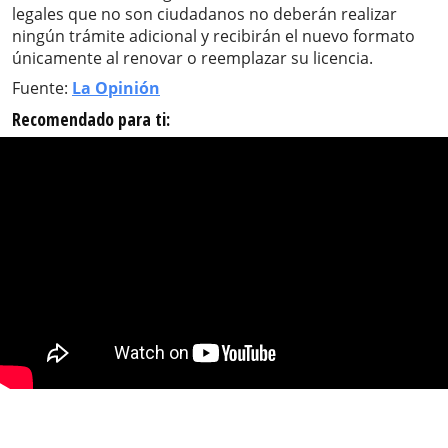
legales que no son ciudadanos no deberán realizar
ningún trámite adicional y recibirán el nuevo formato
únicamente al renovar o reemplazar su licencia.
Fuente:
La Opinión
Recomendado para ti: