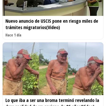
Nuevo anuncio de USCIS pone en riesgo miles de
trámites migratorios(Video)
Hace 1 día
Lo que iba a ser una broma terminó revelando la