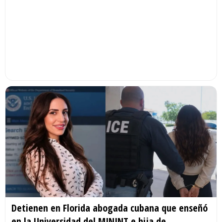
Detienen en Florida abogada cubana que enseñó
en la Universidad del MININT e hija de