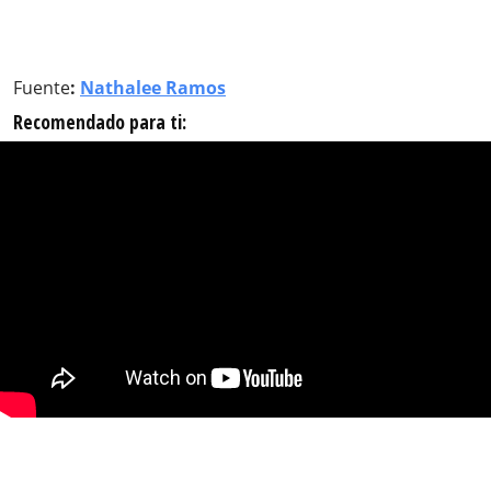
Fuente
:
Nathalee Ramos
Recomendado para ti: