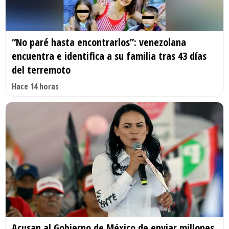
“No paré hasta encontrarlos”: venezolana
encuentra e identifica a su familia tras 43 días
del terremoto
Hace 14 horas
Acusan al Gobierno de México de enviar millones