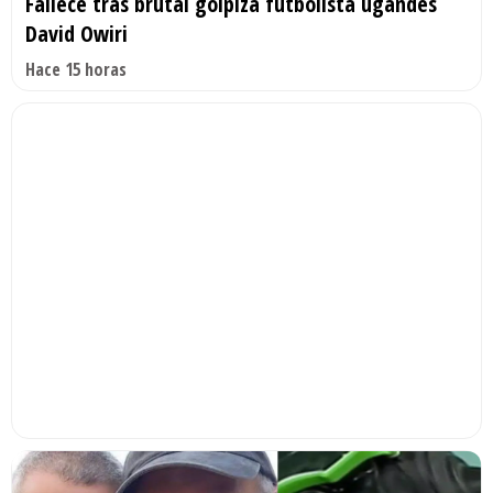
Fallece tras brutal golpiza futbolista ugandés
David Owiri
Hace 15 horas