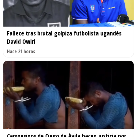
Fallece tras brutal golpiza futbolista ugandés
David Owiri
Hace 21 horas
Campesinos de Ciego de Ávila hacen justicia por