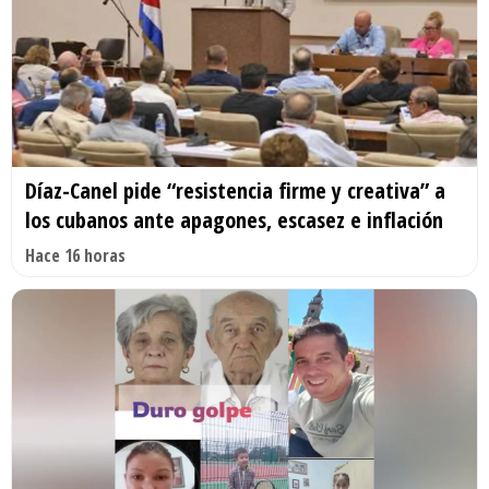
Díaz-Canel pide “resistencia firme y creativa” a
los cubanos ante apagones, escasez e inflación
Hace 16 horas