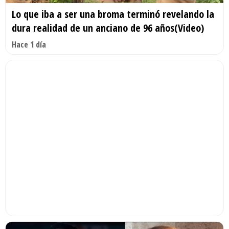
Lo que iba a ser una broma terminó revelando la
dura realidad de un anciano de 96 años(Video)
Hace 1 día