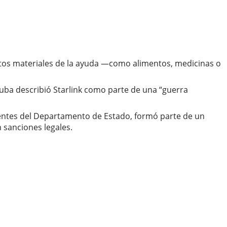
ectos materiales de la ayuda —como alimentos, medicinas o
Cuba describió Starlink como parte de una “guerra
fuentes del Departamento de Estado, formó parte de un
 sanciones legales.