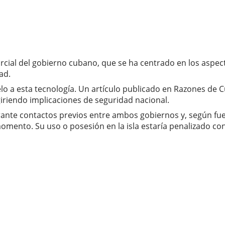
parcial del gobierno cubano, que se ha centrado en los asp
ad.
lo a esta tecnología. Un artículo publicado en Razones de 
giriendo implicaciones de seguridad nacional.
durante contactos previos entre ambos gobiernos y, según 
ento. Su uso o posesión en la isla estaría penalizado con