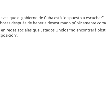
jueves que el gobierno de Cuba está “dispuesto a escuchar”
8 horas después de haberla desestimado públicamente como 
ó en redes sociales que Estados Unidos “no encontrará obstá
sposición”.