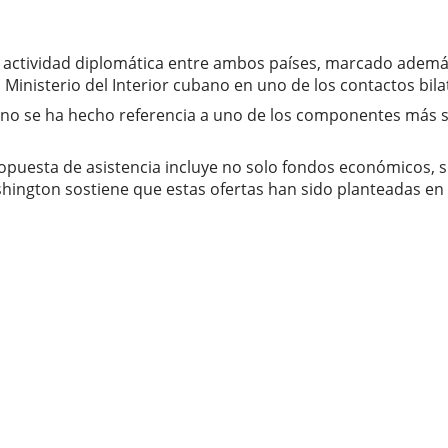
actividad diplomática entre ambos países, marcado además po
Ministerio del Interior cubano en uno de los contactos bilat
s no se ha hecho referencia a uno de los componentes más se
uesta de asistencia incluye no solo fondos económicos, si
shington sostiene que estas ofertas han sido planteadas en