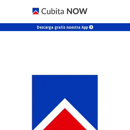
Descarga gratis nuestra App