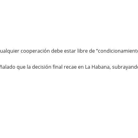
cualquier cooperación debe estar libre de “condicionamient
ado que la decisión final recae en La Habana, subrayando q