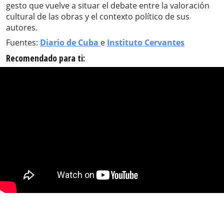
gesto que vuelve a situar el debate entre la valoración
cultural de las obras y el contexto político de sus
autores.
Fuentes:
Diario de Cuba
e
Instituto Cervantes
Recomendado para ti: