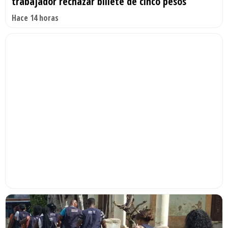
trabajador rechazar billete de cinco pesos
Hace 14 horas