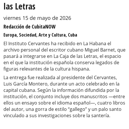
las Letras
viernes 15 de mayo de 2026
Redacción de CubitaNOW
Europa, Sociedad, Arte y Cultura, Cuba
El Instituto Cervantes ha recibido en La Habana el
archivo personal del escritor cubano Miguel Barnet, que
pasará a integrarse en La Caja de las Letras, el espacio
en el que la institución española conserva legados de
figuras relevantes de la cultura hispana.
La entrega fue realizada al presidente del Cervantes,
Luis García Montero, durante un acto celebrado en la
capital cubana. Según la información difundida por la
institución, el conjunto incluye dos manuscritos —entre
ellos un ensayo sobre el idioma español—, cuatro libros
del autor, una gorra de estilo “gallego” y un palo santo
vinculado a sus investigaciones sobre la santería.