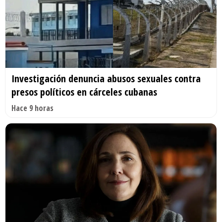
Investigación denuncia abusos sexuales contra
presos políticos en cárceles cubanas
Hace 9 horas