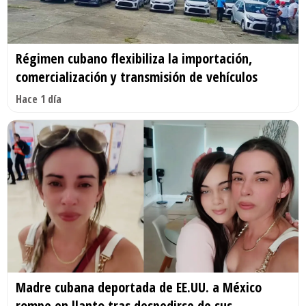
Régimen cubano flexibiliza la importación,
comercialización y transmisión de vehículos
Hace 1 día
Madre cubana deportada de EE.UU. a México
rompe en llanto tras despedirse de sus