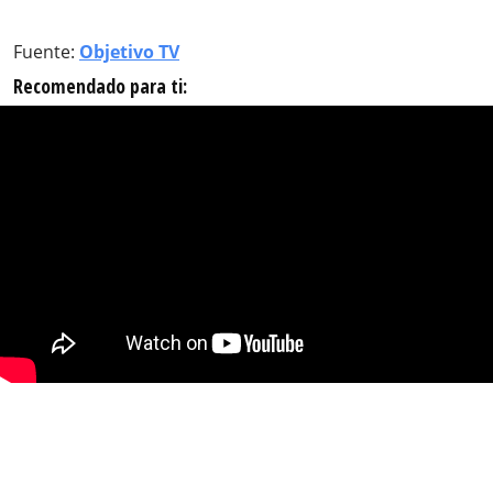
Fuente:
Objetivo TV
Recomendado para ti: