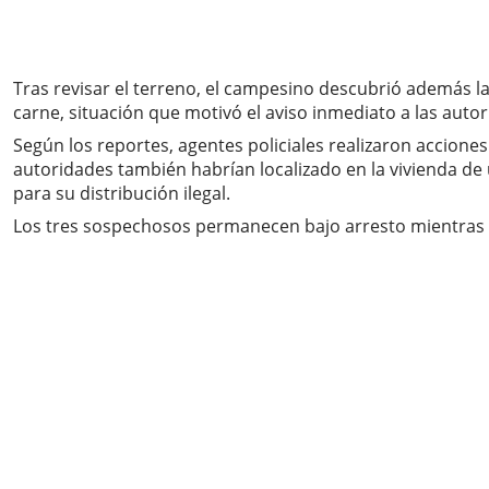
Tras revisar el terreno, el campesino descubrió además 
carne, situación que motivó el aviso inmediato a las auto
Según los reportes, agentes policiales realizaron accion
autoridades también habrían localizado en la vivienda de 
para su distribución ilegal.
Los tres sospechosos permanecen bajo arresto mientras av