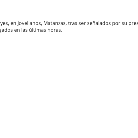
es, en Jovellanos, Matanzas, tras ser señalados por su presu
gados en las últimas horas.