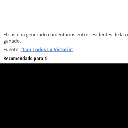
El caso ha generado comentarios entre residentes de la co
ganado.
Fuente:
“Con Todos La Victoria”
Recomendado para ti: