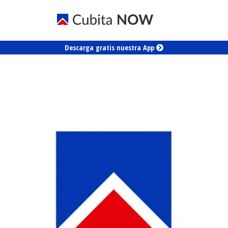
Descarga gratis nuestra App