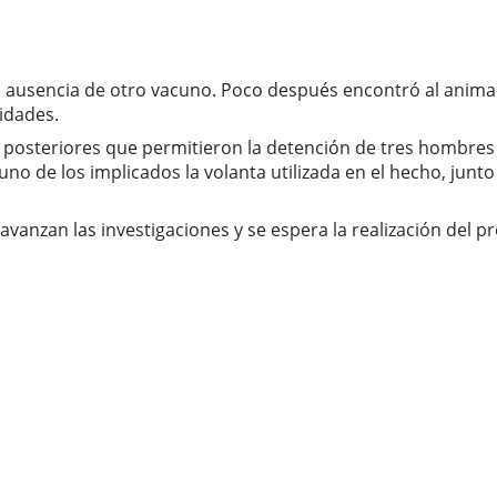
la ausencia de otro vacuno. Poco después encontró al anima
ridades.
es posteriores que permitieron la detención de tres hombres
uno de los implicados la volanta utilizada en el hecho, jun
anzan las investigaciones y se espera la realización del pr