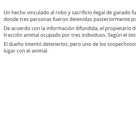
Un hecho vinculado al robo y sacrificio ilegal de ganado f
donde tres personas fueron detenidas posteriormente por
De acuerdo con la información difundida, el propietario 
tracción animal ocupado por tres individuos. Según el te
El dueño intentó detenerlos, pero uno de los sospechoso
lugar con el animal.