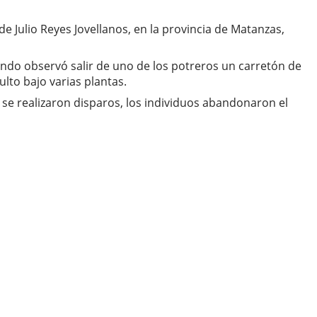
de Julio Reyes Jovellanos, en la provincia de Matanzas,
ando observó salir de uno de los potreros un carretón de
lto bajo varias plantas.
e realizaron disparos, los individuos abandonaron el