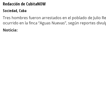
Redacción de CubitaNOW
Sociedad, Cuba
Tres hombres fueron arrestados en el poblado de Julio Rey
ocurrido en la finca “Aguas Nuevas”, según reportes divul
Noticia: