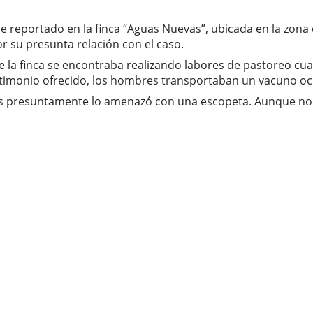
ue reportado en la finca “Aguas Nuevas”, ubicada en la zona 
 su presunta relación con el caso.
de la finca se encontraba realizando labores de pastoreo cu
stimonio ofrecido, los hombres transportaban un vacuno ocu
s presuntamente lo amenazó con una escopeta. Aunque no s