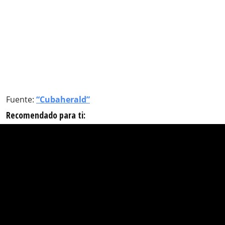
Fuente:
“Cubaherald”
Recomendado para ti: