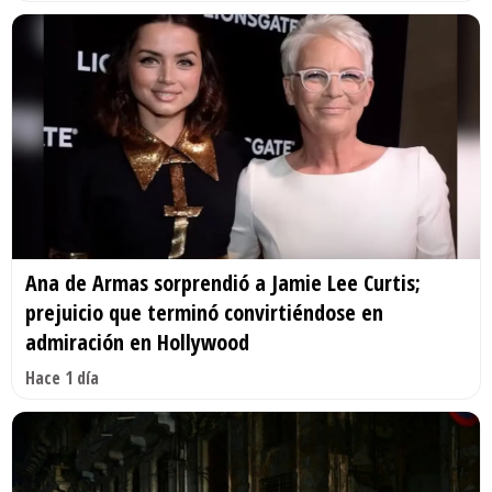
Ana de Armas sorprendió a Jamie Lee Curtis;
prejuicio que terminó convirtiéndose en
admiración en Hollywood
Hace 1 día