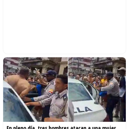
En pleno día, tres hombres atacan a una mujer