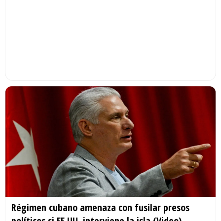
Régimen cubano amenaza con fusilar presos
políticos si EE.UU. interviene la isla (Video)