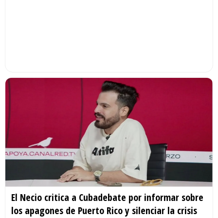
El Necio critica a Cubadebate por informar sobre
los apagones de Puerto Rico y silenciar la crisis