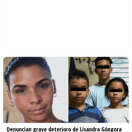
Denuncian grave deterioro de Lisandra Góngora