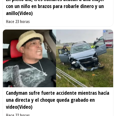
con un niño en brazos para robarle dinero y un
anillo(Video)
Hace 23 horas
Candyman sufre fuerte accidente mientras hacía
una directa y el choque queda grabado en
video(Video)
Hace 22 horas