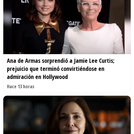
Ana de Armas sorprendió a Jamie Lee Curtis;
prejuicio que terminó convirtiéndose en
admiración en Hollywood
Hace 13 horas