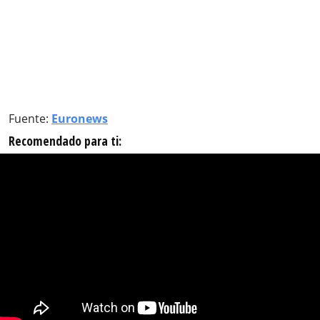
Fuente:
Euronews
Recomendado para ti: