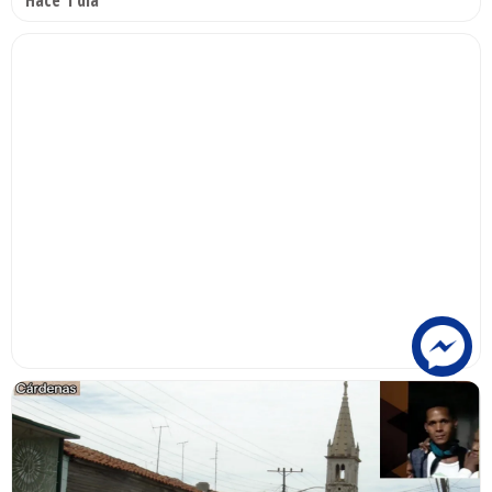
Hace 1 día