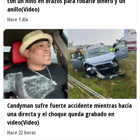
con un niño en brazos para robarle dinero y un
anillo(Video)
Hace 1 día
Candyman sufre fuerte accidente mientras hacía
una directa y el choque queda grabado en
video(Video)
Hace 22 horas