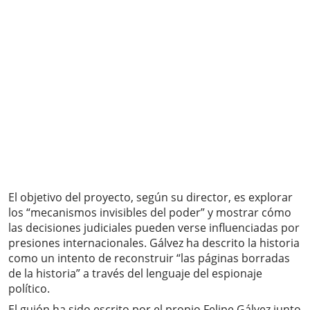
El objetivo del proyecto, según su director, es explorar
los “mecanismos invisibles del poder” y mostrar cómo
las decisiones judiciales pueden verse influenciadas por
presiones internacionales. Gálvez ha descrito la historia
como un intento de reconstruir “las páginas borradas
de la historia” a través del lenguaje del espionaje
político.
El guión ha sido escrito por el propio Felipe Gálvez junto