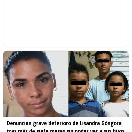
Denuncian grave deterioro de Lisandra Góngora
tras más de siete meses sin poder ver a sus hijos