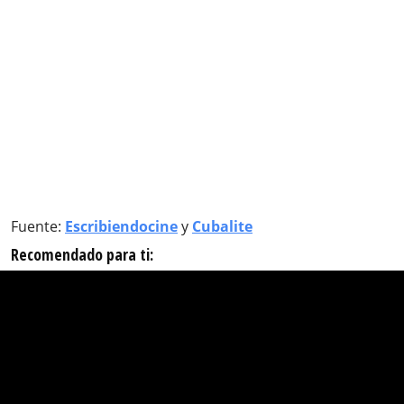
Fuente:
Escribiendocine
y
Cubalite
Recomendado para ti: