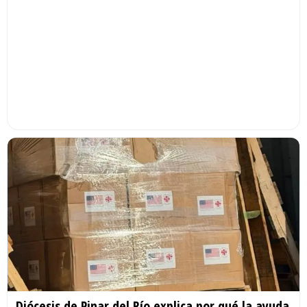
Diócesis de Pinar del Río explica por qué la ayuda