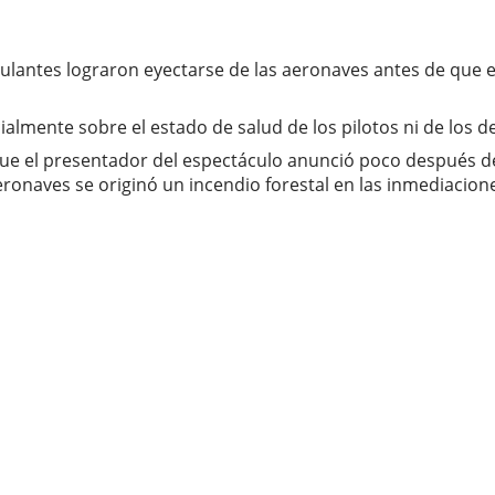
ipulantes lograron eyectarse de las aeronaves antes de que
almente sobre el estado de salud de los pilotos ni de los 
que el presentador del espectáculo anunció poco después de
eronaves se originó un incendio forestal en las inmediacion