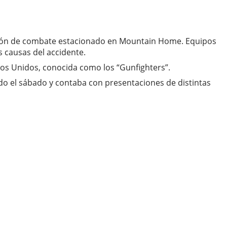
uadrón de combate estacionado en Mountain Home. Equipos
s causas del accidente.
ados Unidos, conocida como los “Gunfighters”.
ado el sábado y contaba con presentaciones de distintas