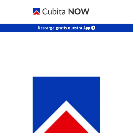
Descarga gratis nuestra App