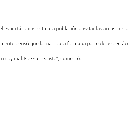
 del espectáculo e instó a la población a evitar las áreas ce
ialmente pensó que la maniobra formaba parte del espectácu
ba muy mal. Fue surrealista”, comentó.