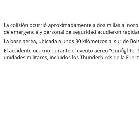
La colisión ocurrió aproximadamente a dos millas al nor
de emergencia y personal de seguridad acudieron rápidamen
La base aérea, ubicada a unos 80 kilómetros al sur de Boi
El accidente ocurrió durante el evento aéreo “Gunfighter 
unidades militares, incluidos los Thunderbirds de la Fue