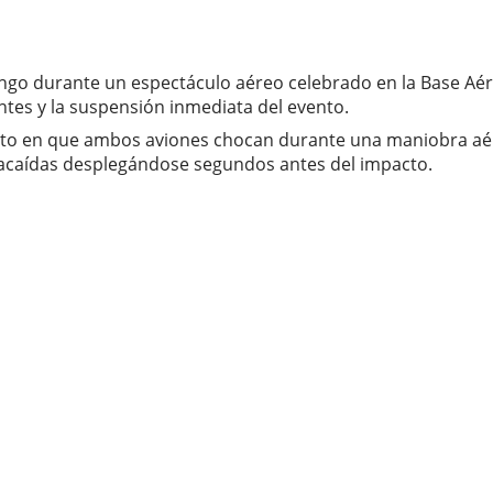
mingo durante un espectáculo aéreo celebrado en la Base Aé
tes y la suspensión inmediata del evento.
to en que ambos aviones chocan durante una maniobra aére
racaídas desplegándose segundos antes del impacto.