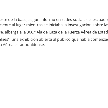
oeste de la base, según informó en redes sociales el esc
te al lugar mientras se iniciaba la investigación sobre la
se, alberga a la 366.ª Ala de Caza de la Fuerza Aérea de Est
Skies”, una exhibición abierta al público que había comenz
rza Aérea estadounidense.