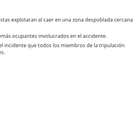
 estas explotaran al caer en una zona despoblada cercana
demás ocupantes involucrados en el accidente.
l incidente que todos los miembros de la tripulación
es.