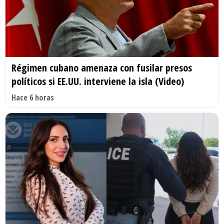
Régimen cubano amenaza con fusilar presos
políticos si EE.UU. interviene la isla (Video)
Hace 6 horas