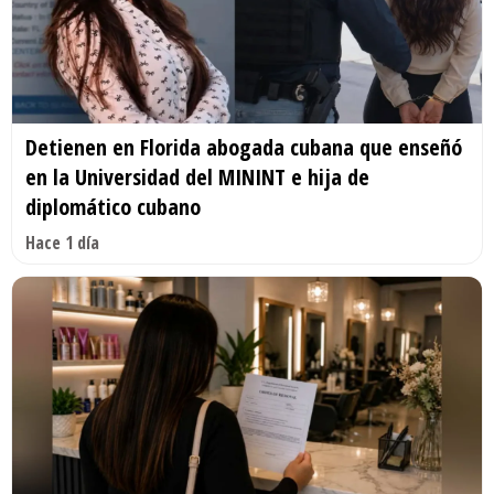
Detienen en Florida abogada cubana que enseñó
en la Universidad del MININT e hija de
diplomático cubano
Hace 1 día