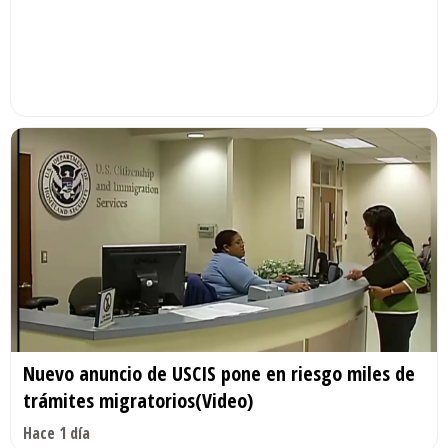
Nuevo anuncio de USCIS pone en riesgo miles de
trámites migratorios(Video)
Hace 1 día