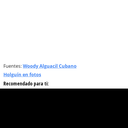
Fuentes:
Woody Alguacil Cubano
Holguín en fotos
Recomendado para ti: