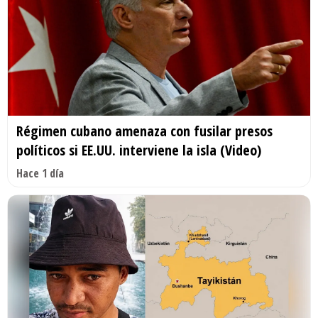
Régimen cubano amenaza con fusilar presos
políticos si EE.UU. interviene la isla (Video)
Hace 1 día