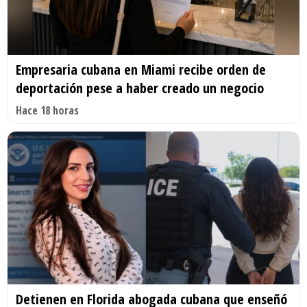
Empresaria cubana en Miami recibe orden de
deportación pese a haber creado un negocio
Hace 18 horas
Detienen en Florida abogada cubana que enseñó