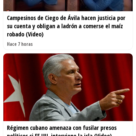
Campesinos de Ciego de Ávila hacen justicia por
su cuenta y obligan a ladrón a comerse el maíz
robado (Video)
Hace 7 horas
Régimen cubano amenaza con fusilar presos
políticos si EE.UU. interviene la isla (Video)