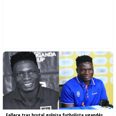
Fallece tras brutal golpiza futbolista ugandés