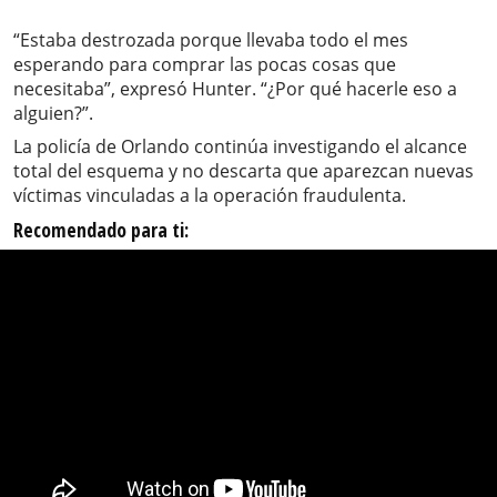
“Estaba destrozada porque llevaba todo el mes
esperando para comprar las pocas cosas que
necesitaba”, expresó Hunter. “¿Por qué hacerle eso a
alguien?”.
La policía de Orlando continúa investigando el alcance
total del esquema y no descarta que aparezcan nuevas
víctimas vinculadas a la operación fraudulenta.
Recomendado para ti: