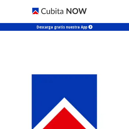
Descarga gratis nuestra App