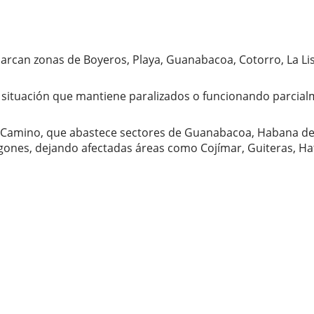
arcan zonas de Boyeros, Playa, Guanabacoa, Cotorro, La Lis
, una situación que mantiene paralizados o funcionando par
 Camino, que abastece sectores de Guanabacoa, Habana del
agones, dejando afectadas áreas como Cojímar, Guiteras, Ha