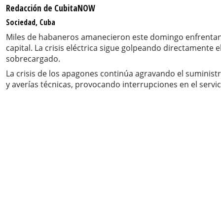
Redacción de CubitaNOW
Sociedad, Cuba
Miles de habaneros amanecieron este domingo enfrentando
capital. La crisis eléctrica sigue golpeando directament
sobrecargado.
La crisis de los apagones continúa agravando el suminis
y averías técnicas, provocando interrupciones en el servic