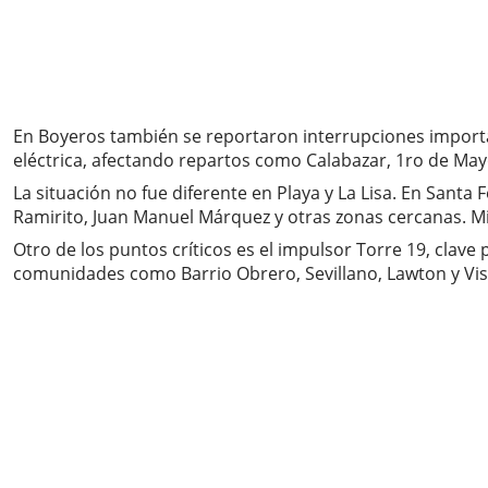
En Boyeros también se reportaron interrupciones importa
eléctrica, afectando repartos como Calabazar, 1ro de May
La situación no fue diferente en Playa y La Lisa. En Sant
Ramirito, Juan Manuel Márquez y otras zonas cercanas. Mi
Otro de los puntos críticos es el impulsor Torre 19, clav
comunidades como Barrio Obrero, Sevillano, Lawton y Vis