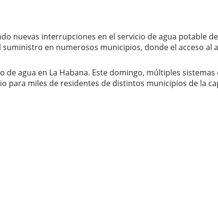
 nuevas interrupciones en el servicio de agua potable deb
e el suministro en numerosos municipios, donde el acceso al
tro de agua en La Habana. Este domingo, múltiples sistema
io para miles de residentes de distintos municipios de la ca