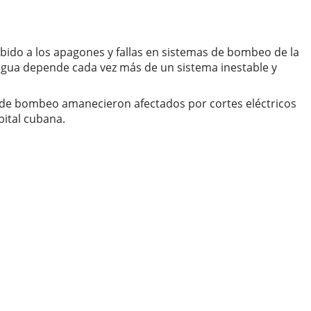
ido a los apagones y fallas en sistemas de bombeo de la
 agua depende cada vez más de un sistema inestable y
s de bombeo amanecieron afectados por cortes eléctricos
pital cubana.