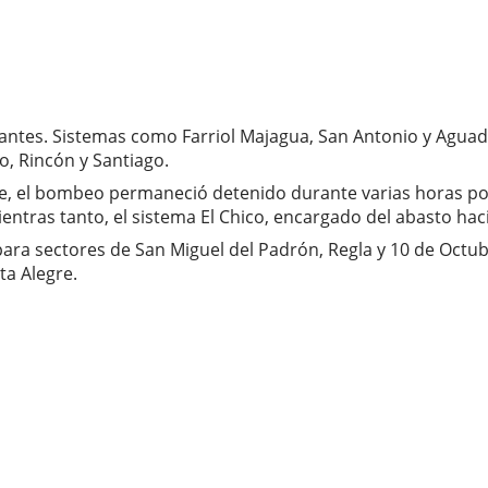
ntes. Sistemas como Farriol Majagua, San Antonio y Aguada 
o, Rincón y Santiago.
a Fe, el bombeo permaneció detenido durante varias horas po
entras tanto, el sistema El Chico, encargado del abasto ha
e para sectores de San Miguel del Padrón, Regla y 10 de Oct
ta Alegre.