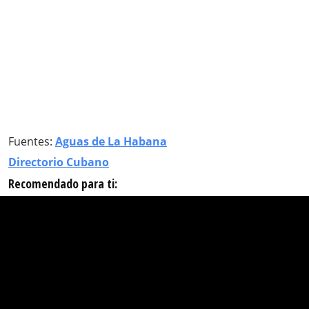
Fuentes:
Aguas de La Habana
Directorio Cubano
Recomendado para ti: