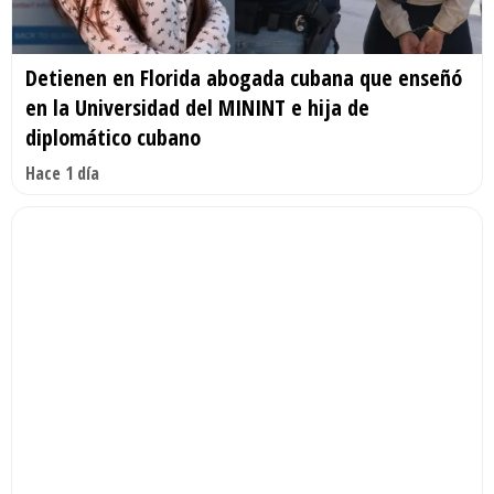
Detienen en Florida abogada cubana que enseñó
en la Universidad del MININT e hija de
diplomático cubano
Hace 1 día