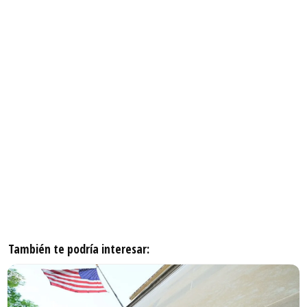
También te podría interesar: