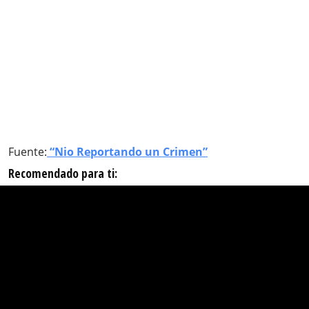
Fuente:
“Nio Reportando un Crimen”
Recomendado para ti: