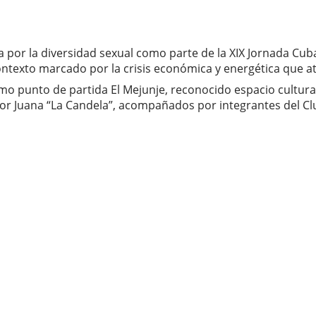
por la diversidad sexual como parte de la XIX Jornada Cuba
 contexto marcado por la crisis económica y energética que a
omo punto de partida El Mejunje, reconocido espacio cultur
or Juana “La Candela”, acompañados por integrantes del Club