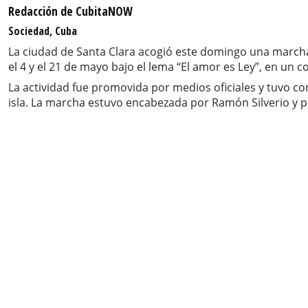
Redacción de CubitaNOW
Sociedad, Cuba
La ciudad de Santa Clara acogió este domingo una marcha 
el 4 y el 21 de mayo bajo el lema “El amor es Ley”, en un
La actividad fue promovida por medios oficiales y tuvo c
isla. La marcha estuvo encabezada por Ramón Silverio y p