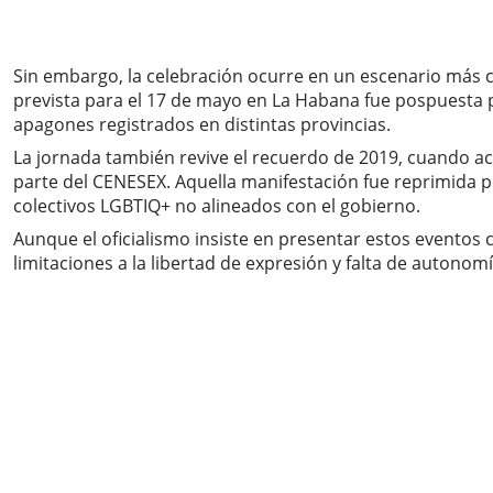
Sin embargo, la celebración ocurre en un escenario más co
prevista para el 17 de mayo en La Habana fue pospuesta par
apagones registrados en distintas provincias.
La jornada también revive el recuerdo de 2019, cuando act
parte del CENESEX. Aquella manifestación fue reprimida 
colectivos LGBTIQ+ no alineados con el gobierno.
Aunque el oficialismo insiste en presentar estos eventos 
limitaciones a la libertad de expresión y falta de autono