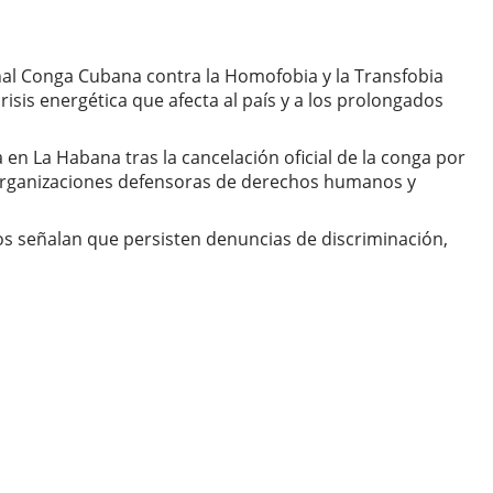
ional Conga Cubana contra la Homofobia y la Transfobia
isis energética que afecta al país y a los prolongados
en La Habana tras la cancelación oficial de la conga por
e organizaciones defensoras de derechos humanos y
cos señalan que persisten denuncias de discriminación,