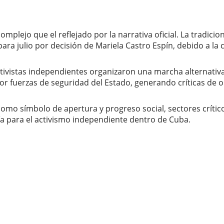
mplejo que el reflejado por la narrativa oficial. La tradic
a julio por decisión de Mariela Castro Espín, debido a la cr
ivistas independientes organizaron una marcha alternativa 
por fuerzas de seguridad del Estado, generando críticas d
como símbolo de apertura y progreso social, sectores críti
mía para el activismo independiente dentro de Cuba.