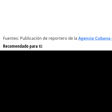
Fuentes: Publicación de reportero de la
Agencia Cubana 
Recomendado para ti: