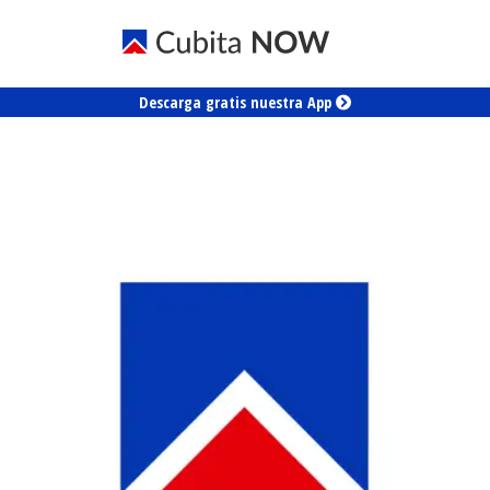
Descarga gratis nuestra App