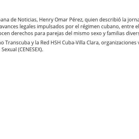
bana de Noticias, Henry Omar Pérez, quien describió la jorn
 avances legales impulsados por el régimen cubano, entre ell
en derechos para parejas del mismo sexo y familias diver
 Transcuba y la Red HSH Cuba-Villa Clara, organizaciones v
 Sexual (CENESEX).