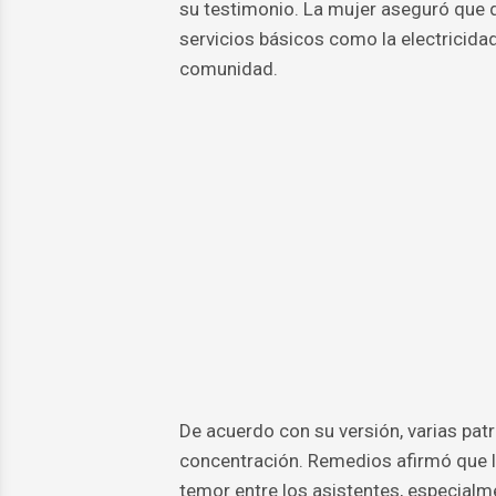
su testimonio. La mujer aseguró que d
servicios básicos como la electricida
comunidad.
De acuerdo con su versión, varias patru
concentración. Remedios afirmó que 
temor entre los asistentes, especialm