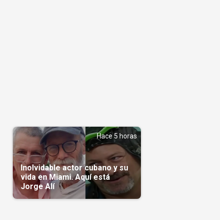
Hace 5 horas
Inolvidable actor cubano y su
vida en Miami. Aquí está
Jorge Alí