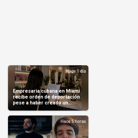
Hace 1 día
Empresaria cubana en Miami
recibe orden de deportación
pese a haber creado un
negocio
Hace 5 horas