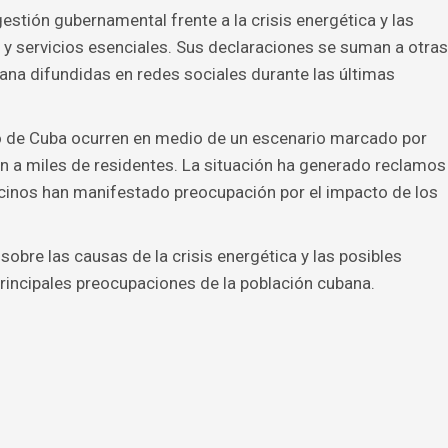
stión gubernamental frente a la crisis energética y las
 y servicios esenciales. Sus declaraciones se suman a otras
na difundidas en redes sociales durante las últimas
o de Cuba ocurren en medio de un escenario marcado por
n a miles de residentes. La situación ha generado reclamos
inos han manifestado preocupación por el impacto de los
sobre las causas de la crisis energética y las posibles
principales preocupaciones de la población cubana.