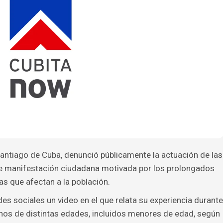
 Santiago de Cuba, denunció públicamente la actuación de las
te manifestación ciudadana motivada por los prolongados
s que afectan a la población.
es sociales un video en el que relata su experiencia durante
cinos de distintas edades, incluidos menores de edad, según