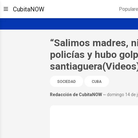
CubitaNOW
Popular
“Salimos madres, ni
policías y hubo gol
santiaguera(Videos
SOCIEDAD
CUBA
Redacción de CubitaNOW
~ domingo 14 de j