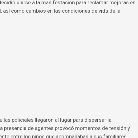
ecidió unirse a la manifestación para reclamar mejoras en
d, así como cambios en las condiciones de vida de la
llas policiales llegaron al lugar para dispersar la
la presencia de agentes provocó momentos de tensión y
ente entre los niños que acompañaban a sus familiares.