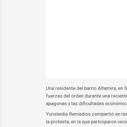
Una residente del barrio Altamira, en
fuerzas del orden durante una recien
apagones y las dificultades económica
Yurisleidis Remedios compartió en red
la protesta, en la que participaron ve