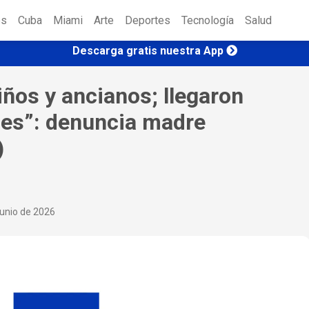
es
Cuba
Miami
Arte
Deportes
Tecnología
Salud
Descarga gratis nuestra App
ños y ancianos; llegaron
pes”: denuncia madre
)
unio de 2026