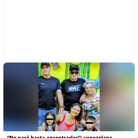
“No paré hasta encontrarlos”: venezolana