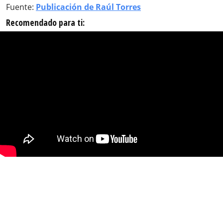
Fuente:
Publicación de Raúl Torres
Recomendado para ti: