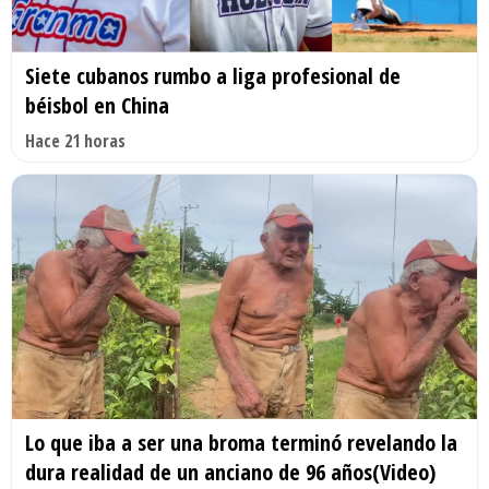
Siete cubanos rumbo a liga profesional de
béisbol en China
Hace 21 horas
Lo que iba a ser una broma terminó revelando la
dura realidad de un anciano de 96 años(Video)