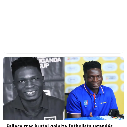
Fallece tras brutal golpiza futbolista ugandés