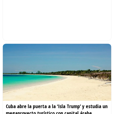
Cuba abre la puerta a la ‘Isla Trump’ y estudia un
megaproyecto turístico con capital árabe