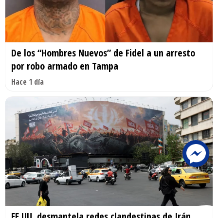
De los “Hombres Nuevos” de Fidel a un arresto
por robo armado en Tampa
Hace 1 día
EE.UU. desmantela redes clandestinas de Irán