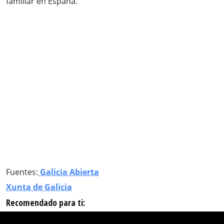
familiar en España.
Fuentes:
Galicia Abierta
Xunta de Galicia
Recomendado para ti: