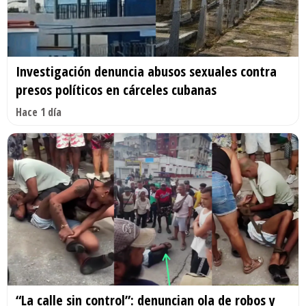
Investigación denuncia abusos sexuales contra
presos políticos en cárceles cubanas
Hace 1 día
“La calle sin control”: denuncian ola de robos y