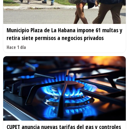
Municipio Plaza de La Habana impone 61 multas y
retira siete permisos a negocios privados
Hace 1 día
CUPET anuncia nuevas tarifas del gas y controles