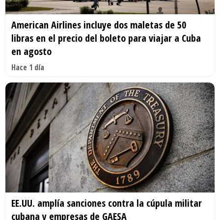
American Airlines incluye dos maletas de 50
libras en el precio del boleto para viajar a Cuba
en agosto
Hace 1 día
EE.UU. amplía sanciones contra la cúpula militar
cubana y empresas de GAESA