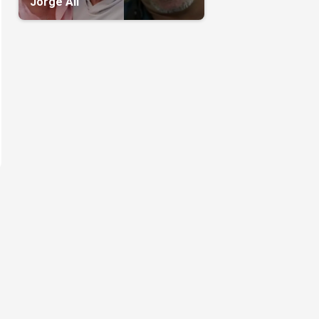
Jorge Alí