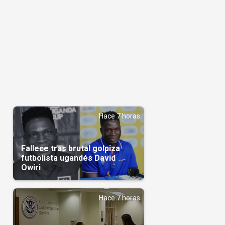
Hace 7 horas
Fallece tras brutal golpiza
futbolista ugandés David
Owiri
Hace 7 horas