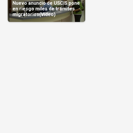
Nuevo anuncio de USCIS pone
en riesgo miles de trámites
migratorios(Video)