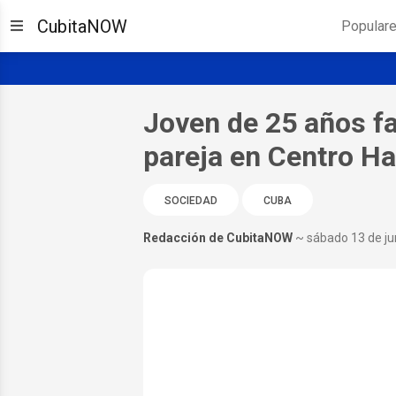
CubitaNOW
Popular
Joven de 25 años fa
pareja en Centro H
SOCIEDAD
CUBA
Redacción de CubitaNOW
~ sábado 13 de ju