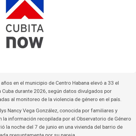
 años en el municipio de Centro Habana elevó a 33 el
n Cuba durante 2026, según datos divulgados por
as al monitoreo de la violencia de género en el país.
lys Nancy Vega González, conocida por familiares y
 la información recopilada por el Observatorio de Género
ó la noche del 7 de junio en una vivienda del barrio de
cada presuntamente por su pareja.