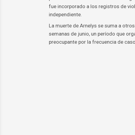
fue incorporado a los registros de v
independiente.
La muerte de Arnelys se suma a otros
semanas de junio, un período que org
preocupante por la frecuencia de casos