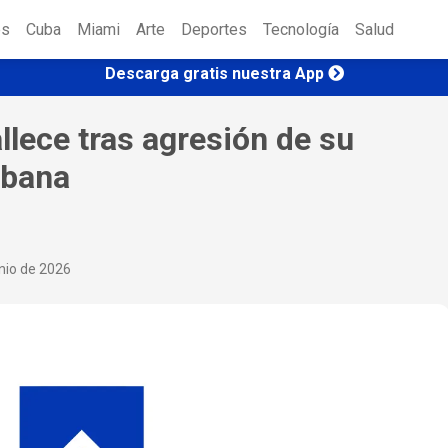
es
Cuba
Miami
Arte
Deportes
Tecnología
Salud
Descarga gratis nuestra App
llece tras agresión de su
abana
nio de 2026