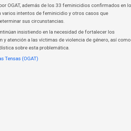
por OGAT, además de los 33 feminicidios confirmados en l
n varios intentos de feminicidio y otros casos que
eterminar sus circunstancias.
ntinúan insistiendo en la necesidad de fortalecer los
y atención a las víctimas de violencia de género, así como
ística sobre esta problemática.
las Tensas (OGAT)