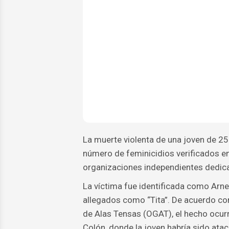
La muerte violenta de una joven de 25
número de feminicidios verificados e
organizaciones independientes dedicad
La víctima fue identificada como Arne
allegados como “Tita”. De acuerdo con
de Alas Tensas (OGAT), el hecho ocurri
Colón, donde la joven habría sido ata