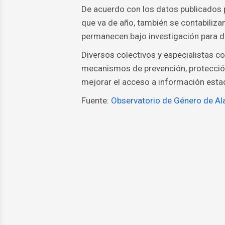
De acuerdo con los datos publicados 
que va de año, también se contabiliza
permanecen bajo investigación para d
Diversos colectivos y especialistas co
mecanismos de prevención, protección 
mejorar el acceso a información estad
Fuente:
Observatorio de Género de A